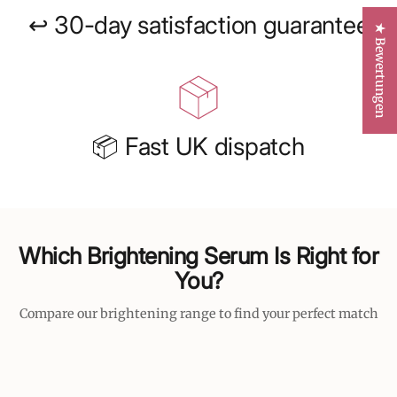
↩️ 30-day satisfaction guarantee
★ Bewertungen
📦 Fast UK dispatch
Which Brightening Serum Is Right for
You?
Compare our brightening range to find your perfect match