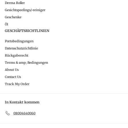
Derma Roller
Gesichtspeelings/-reiniger
Geschenke
Öl
GESCHÄFTSRICHTLINIEN
Portobedingungen
Datenschutzrichtlinie
Rückgaberecht
Terms & amp; Bedingungen
About Us
Contact Us
Track My Order
In Kontakt kommen
08004640060